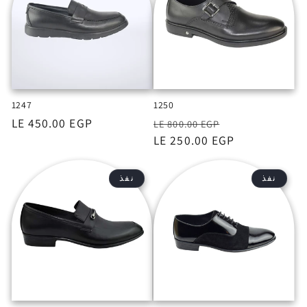
1247
1250
السعر
السعر
السعر
LE 450.00 EGP
LE 800.00 EGP
بعد
LE 250.00 EGP
الخصم
نفذ
نفذ