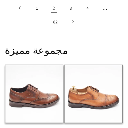
2
…
1
3
4
82
مجموعة مميزة