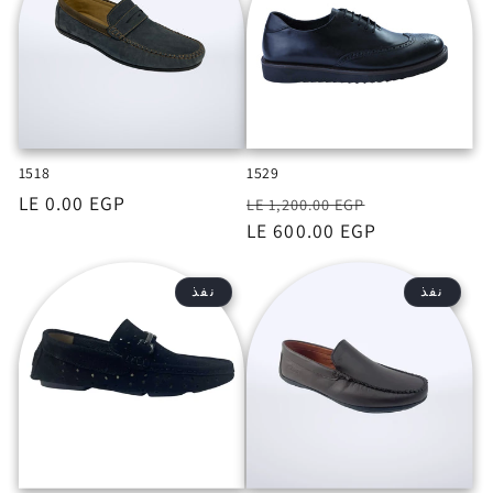
1518
1529
السعر
السعر
السعر
LE 0.00 EGP
LE 1,200.00 EGP
بعد
LE 600.00 EGP
الخصم
نفذ
نفذ