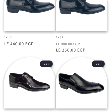
1236
1237
السعر
السعر
السعر
LE 440.00 EGP
LE 900.00 EGP
بعد
LE 250.00 EGP
الخصم
نفذ
نفذ